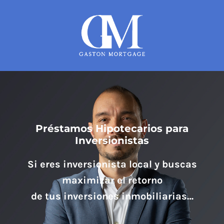
Préstamos Hipotecarios para
Inversionistas
Si eres inversionista local y buscas
maximizar el retorno
de tus inversiones inmobiliarias…