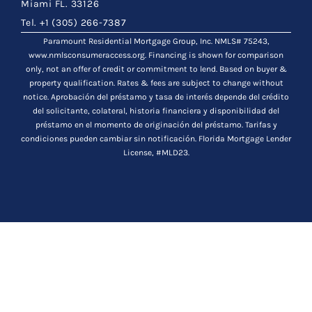
Miami FL. 33126
Tel. +1 (305) 266-7387
Paramount Residential Mortgage Group, Inc. NMLS# 75243,
www.nmlsconsumeraccess.org. Financing is shown for comparison
only, not an offer of credit or commitment to lend. Based on buyer &
property qualification. Rates & fees are subject to change without
notice.
Aprobación del préstamo y tasa de interés depende del crédito
del solicitante, colateral, historia financiera y disponibilidad del
préstamo en el momento de originación del préstamo. Tarifas y
condiciones pueden cambiar sin notificación. Florida Mortgage Lender
License, #MLD23.