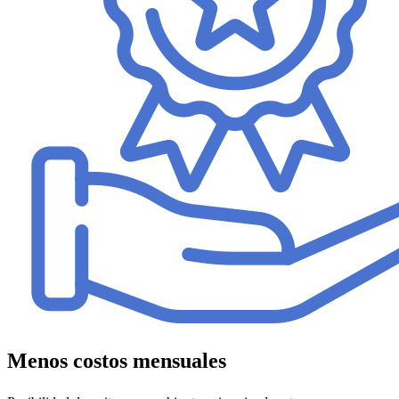
Menos costos mensuales