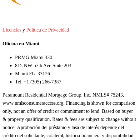
Licencias
y
Política de Privacidad
Oficina en Miami
PRMG Miami 330
815 NW 57th Ave Suite 203
Miami FL. 33126
Tel. +1 (305) 266-7387
Paramount Residential Mortgage Group, Inc. NMLS# 75243,
www.nmlsconsumeraccess.org. Financing is shown for comparison
only, not an offer of credit or commitment to lend. Based on buyer
& property qualification. Rates & fees are subject to change without
notice.
Aprobación del préstamo y tasa de interés depende del
crédito del solicitante, colateral, historia financiera y disponibilidad